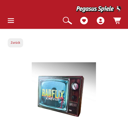
Zurück
Bildergalerie überspringen