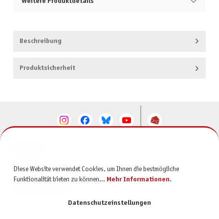
Weitere Produktdetails
Beschreibung
Produktsicherheit
KONTAKT
SERVICE
Diese Website verwendet Cookies, um Ihnen die bestmögliche
Funktionalität bieten zu können...
Mehr Informationen
.
INFORMATIONEN
Datenschutzeinstellungen