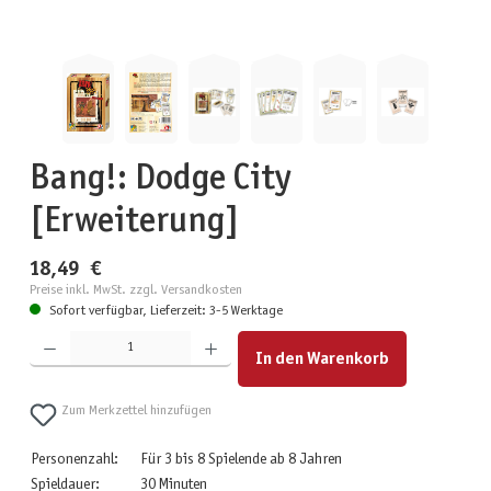
Bang!: Dodge City
[Erweiterung]
18,49 €
Preise inkl. MwSt. zzgl. Versandkosten
Sofort verfügbar, Lieferzeit: 3-5 Werktage
Produkt Anzahl: Gib den gewünschten Wert ein oder benutze die Schaltflächen um die Anzahl zu erhöhen
In den Warenkorb
Zum Merkzettel hinzufügen
Personenzahl:
Für 3 bis 8 Spielende ab 8 Jahren
Spieldauer:
30 Minuten