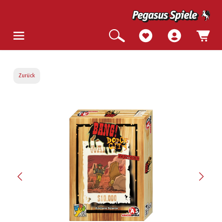
Zurück
Bildergalerie überspringen