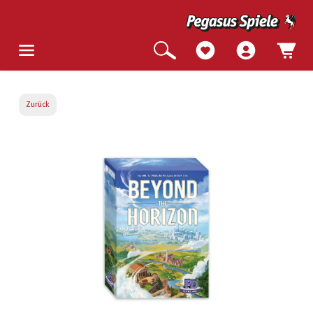
Zurück
Bildergalerie überspringen