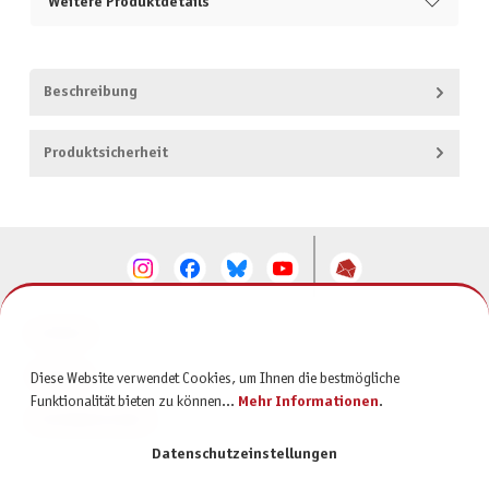
Weitere Produktdetails
Beschreibung
Produktsicherheit
KONTAKT
SERVICE
Diese Website verwendet Cookies, um Ihnen die bestmögliche
Funktionalität bieten zu können...
Mehr Informationen
.
INFORMATIONEN
Datenschutzeinstellungen