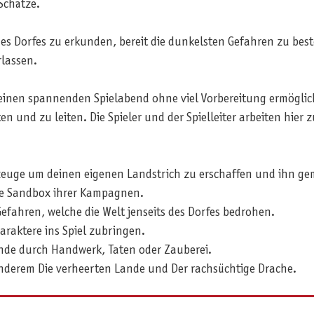
Schätze.
 des Dorfes zu erkunden, bereit die dunkelsten Gefahren zu bes
rlassen.
inen spannenden Spielabend ohne viel Vorbereitung ermöglicht
en und zu leiten. Die Spieler und der Spielleiter arbeiten h
kzeuge um deinen eigenen Landstrich zu erschaffen und ihn ge
die Sandbox ihrer Kampagnen.
ahren, welche die Welt jenseits des Dorfes bedrohen.
raktere ins Spiel zubringen.
nde durch Handwerk, Taten oder Zauberei.
nderem Die verheerten Lande und Der rachsüchtige Drache.