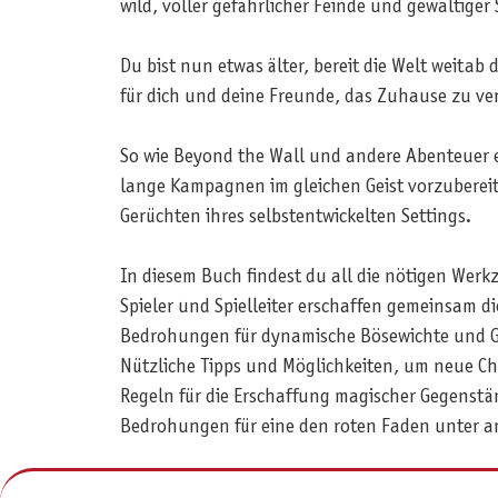
wild, voller gefährlicher Feinde und gewaltiger 
Du bist nun etwas älter, bereit die Welt weitab
für dich und deine Freunde, das Zuhause zu ve
So wie Beyond the Wall und andere Abenteuer e
lange Kampagnen im gleichen Geist vorzubereit
Gerüchten ihres selbstentwickelten Settings.
In diesem Buch findest du all die nötigen Wer
Spieler und Spielleiter erschaffen gemeinsam 
Bedrohungen für dynamische Bösewichte und Gef
Nützliche Tipps und Möglichkeiten, um neue Cha
Regeln für die Erschaffung magischer Gegenstä
Bedrohungen für eine den roten Faden unter a