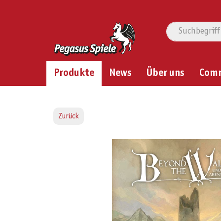
Produkte
News
Über uns
Com
Zurück
Bildergalerie überspringen