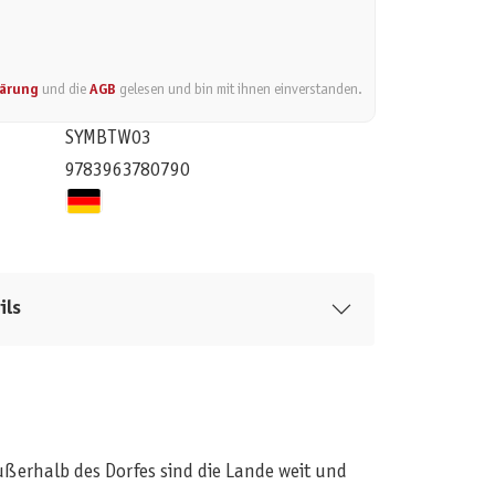
lärung
und die
AGB
gelesen und bin mit ihnen einverstanden.
SYMBTW03
9783963780790
ils
Außerhalb des Dorfes sind die Lande weit und