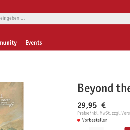
munity
Events
Beyond the
29,95 €
Preise inkl. MwSt. zzgl. Ve
Vorbestellen
Produkt Anzahl: Gib den gewünschten W