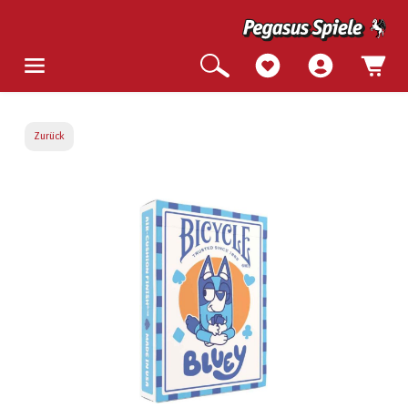
Zurück
Bildergalerie überspringen