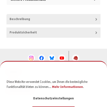
Beschreibung
Produktsicherheit
KONTAKT
SERVICE
Diese Website verwendet Cookies, um Ihnen die bestmögliche
Funktionalität bieten zu können...
Mehr Informationen
.
INFORMATIONEN
Datenschutzeinstellungen