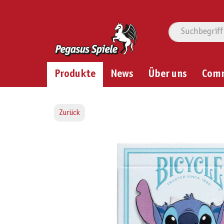
Produkte
News
Über uns
Com
Zurück
Bildergalerie überspringen