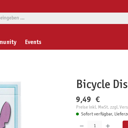
munity
Events
Bicycle Di
9,49 €
Preise inkl. MwSt. zzgl. Ve
Sofort verfügbar, Lieferz
Produkt Anzahl: Gib den gewünschten W