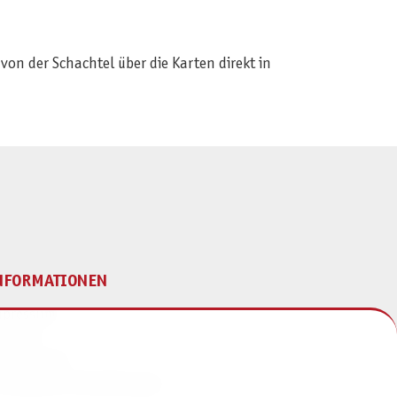
on der Schachtel über die Karten direkt in
NFORMATIONEN
mpressum
ontakt
atenschutz
ivatsphäre-Einstellungen