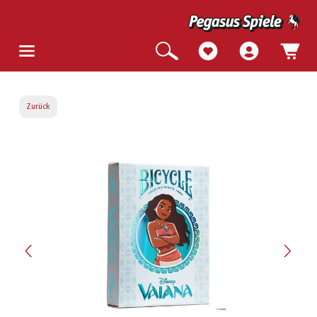
Zurück
Bildergalerie überspringen