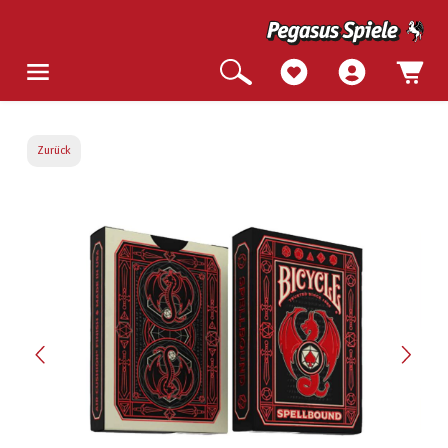
Zurück
Bildergalerie überspringen