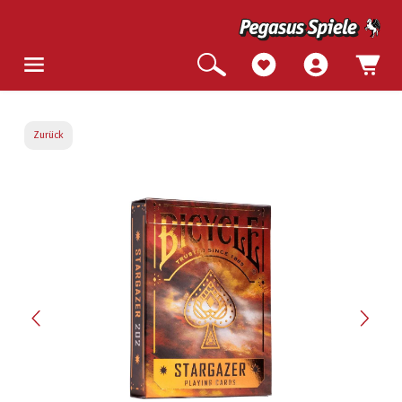
Zurück
Bildergalerie überspringen