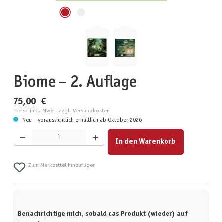
Biome – 2. Auflage
75,00 €
Preise inkl. MwSt. zzgl. Versandkosten
Neu – voraussichtlich erhältlich ab Oktober 2026
Produkt Anzahl: Gib den gewünschten Wert ein oder benutze die Schaltflächen um die Anzahl zu erhöhen
In den Warenkorb
Zum Merkzettel hinzufügen
Benachrichtige mich, sobald das Produkt (wieder) auf