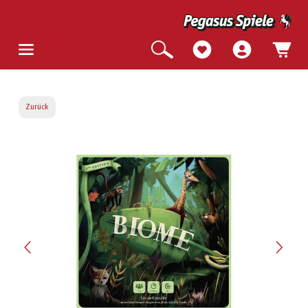
Zurück
Bildergalerie überspringen