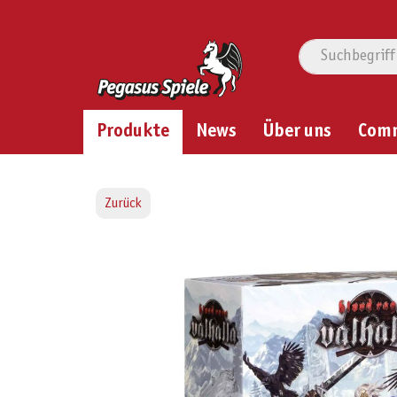
Produkte
News
Über uns
Com
Zurück
Bildergalerie überspringen