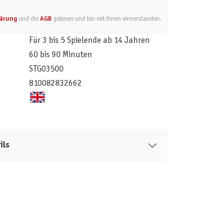
lärung
und die
AGB
gelesen und bin mit ihnen einverstanden.
Für 3 bis 5 Spielende ab 14 Jahren
60 bis 90 Minuten
STG03500
810082832662
ils