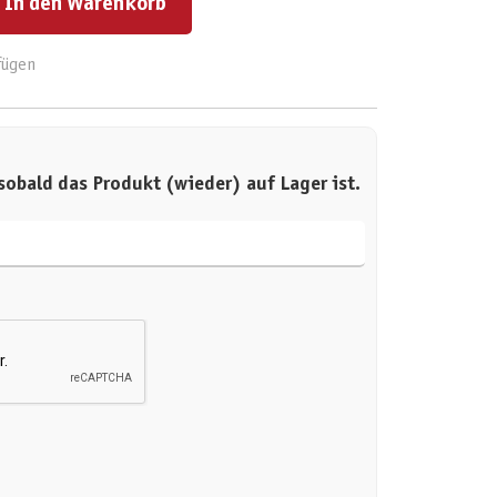
In den Warenkorb
fügen
sobald das Produkt (wieder) auf Lager ist.