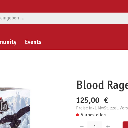
munity
Events
Blood Rage
125,00 €
Preise inkl. MwSt. zzgl. Ve
Vorbestellen
Produkt Anzahl: Gib den gewünschten W