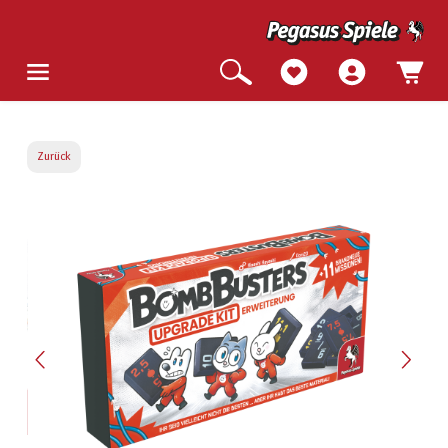
Zurück
Bildergalerie überspringen