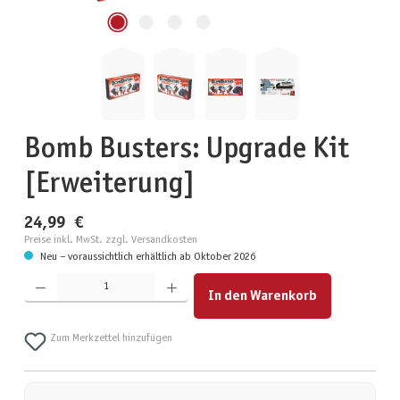
Bomb Busters: Upgrade Kit
[Erweiterung]
24,99 €
Preise inkl. MwSt. zzgl. Versandkosten
Neu – voraussichtlich erhältlich ab Oktober 2026
Produkt Anzahl: Gib den gewünschten Wert ein oder benutze die Schaltflächen um die Anzahl zu erhöhen
In den Warenkorb
Zum Merkzettel hinzufügen