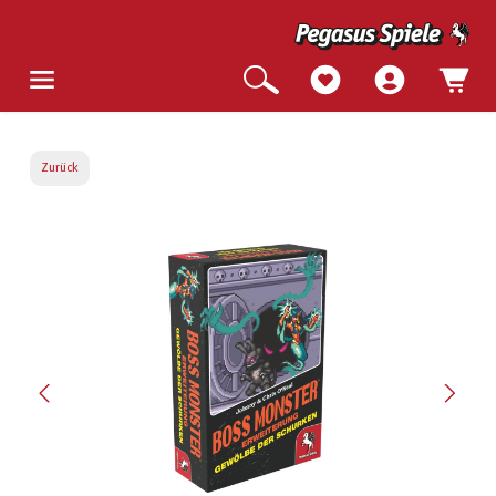
Zurück
Bildergalerie überspringen