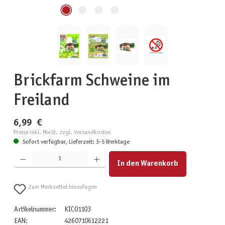
Brickfarm Schweine im
Freiland
6,99 €
Preise inkl. MwSt. zzgl. Versandkosten
Sofort verfügbar, Lieferzeit: 3-5 Werktage
Produkt Anzahl: Gib den gewünschten Wert ein oder benutze die Schaltflächen um die Anzahl zu erhöhen
In den Warenkorb
Zum Merkzettel hinzufügen
Artikelnummer:
KIC01103
EAN:
4260710612221