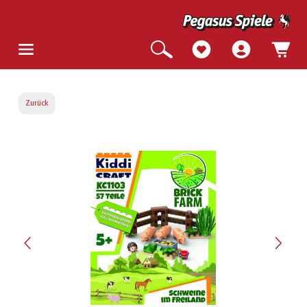
Zurück
Bildergalerie überspringen