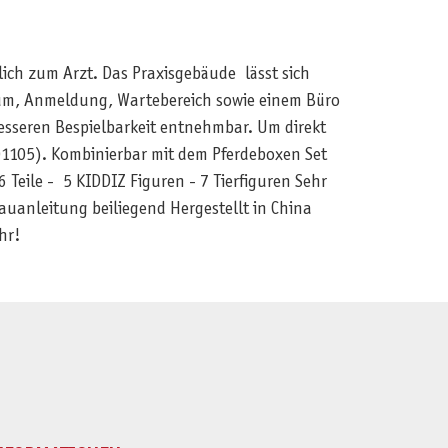
lich zum Arzt. Das Praxisgebäude lässt sich
raum, Anmeldung, Wartebereich sowie einem Büro
esseren Bespielbarkeit entnehmbar. Um direkt
C01105). Kombinierbar mit dem Pferdeboxen Set
Teile - 5 KIDDIZ Figuren - 7 Tierfiguren Sehr
uanleitung beiliegend Hergestellt in China
hr!