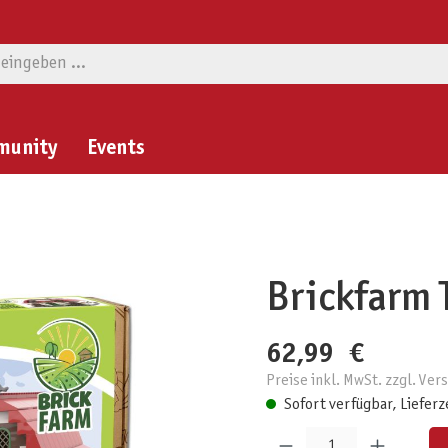
munity
Events
Brickfarm 
62,99 €
Preise inkl. MwSt. zzgl. Ve
Sofort verfügbar, Lieferz
Produkt Anzahl: Gib den gewünschten W