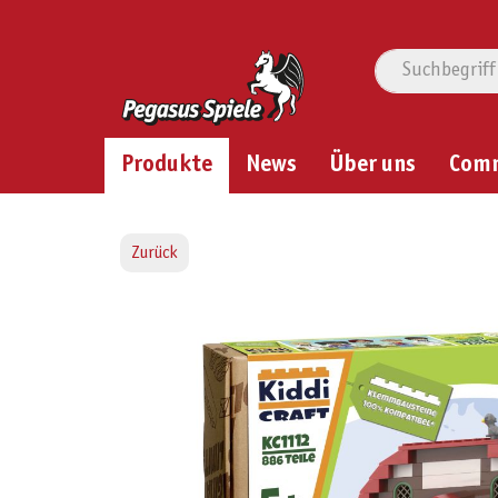
Produkte
News
Über uns
Com
Zurück
Bildergalerie überspringen