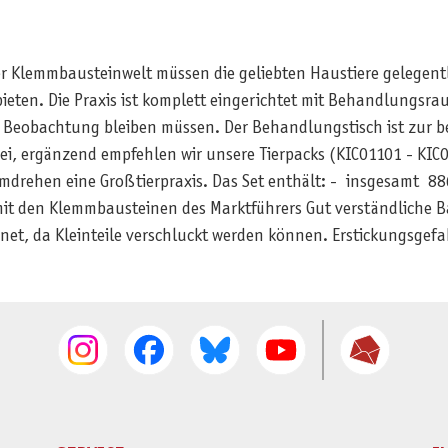
ner Klemmbausteinwelt müssen die geliebten Haustiere gelegent
 bieten. Die Praxis ist komplett eingerichtet mit Behandlungs
 Beobachtung bleiben müssen. Der Behandlungstisch ist zur b
bei, ergänzend empfehlen wir unsere Tierpacks (KIC01101 - KI
mdrehen eine Großtierpraxis. Das Set enthält: - insgesamt 886 
it den Klemmbausteinen des Marktführers Gut verständliche Ba
net, da Kleinteile verschluckt werden können. Erstickungsgefa