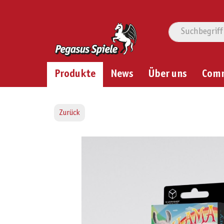
Produkte
News
Über uns
Com
Zurück
Bildergalerie überspringen