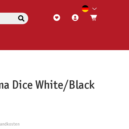
ma Dice White/Black
rsandkosten