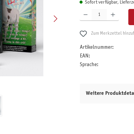
Sofort verfügbar, Lieferz
Produkt Anzahl: Gib den gewünschten W
Zum Merkzettel hinzu
Artikelnummer:
EAN:
Sprache:
Weitere Produktdeta