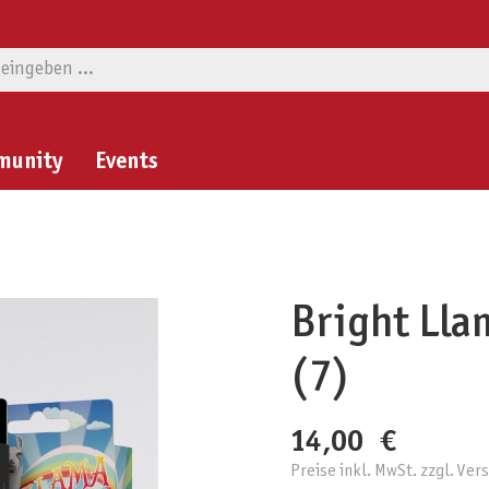
munity
Events
Bright Lla
(7)
14,00 €
Preise inkl. MwSt. zzgl. Ve