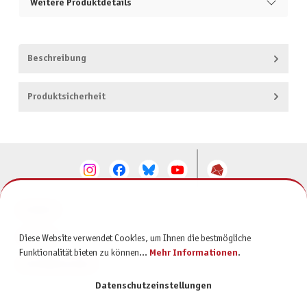
Weitere Produktdetails
Beschreibung
Produktsicherheit
KONTAKT
SERVICE
Diese Website verwendet Cookies, um Ihnen die bestmögliche
Funktionalität bieten zu können...
Mehr Informationen
.
INFORMATIONEN
Datenschutzeinstellungen