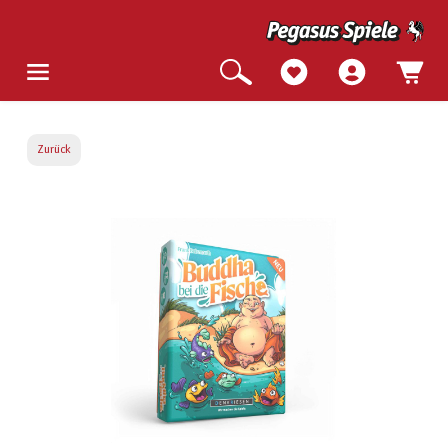
Zurück
Bildergalerie überspringen