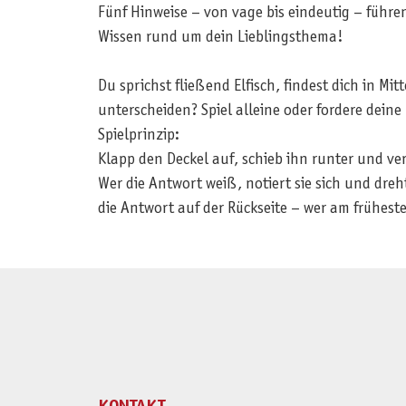
Fünf Hinweise – von vage bis eindeutig – führen
Wissen rund um dein Lieblingsthema!
Du sprichst fließend Elfisch, findest dich in M
unterscheiden? Spiel alleine oder fordere dein
Spielprinzip:
Klapp den Deckel auf, schieb ihn runter und verw
Wer die Antwort weiß, notiert sie sich und dre
die Antwort auf der Rückseite – wer am frühest