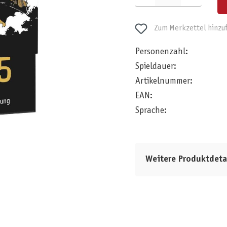
Zum Merkzettel hinzu
Personenzahl:
Spieldauer:
Artikelnummer:
EAN:
Sprache:
Weitere Produktdeta