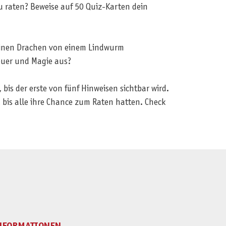
zu raten? Beweise auf 50 Quiz-Karten dein
t einen Drachen von einem Lindwurm
teuer und Magie aus?
 bis der erste von fünf Hinweisen sichtbar wird.
, bis alle ihre Chance zum Raten hatten. Check