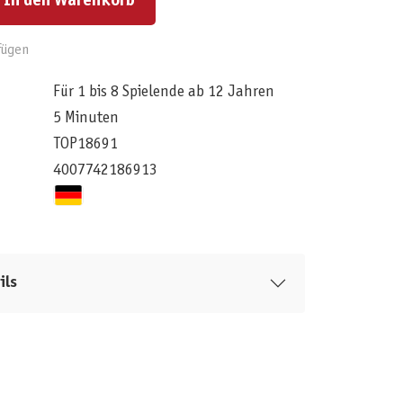
In den Warenkorb
fügen
Für 1 bis 8 Spielende ab 12 Jahren
5 Minuten
TOP18691
4007742186913
ils