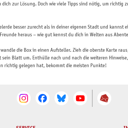
 dich zur Lösung. Doch wie viele Tipps sind nötig, um richtig 
ittelerde besser zurecht als in deiner eigenen Stadt und kanns
e Freunde heraus – wie gut kennst du dich in Welten aus Aben
andle die Box in einen Aufsteller. Zieh die oberste Karte raus,
ht sein Blatt um. Enthülle nach und nach die weiteren Hinweise
en richtig gelegen hat, bekommt die meisten Punkte!