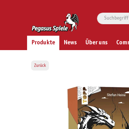
Produkte
News
Über uns
Com
Zurück
Bildergalerie überspringen