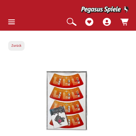
Zurück
Bildergalerie überspringen