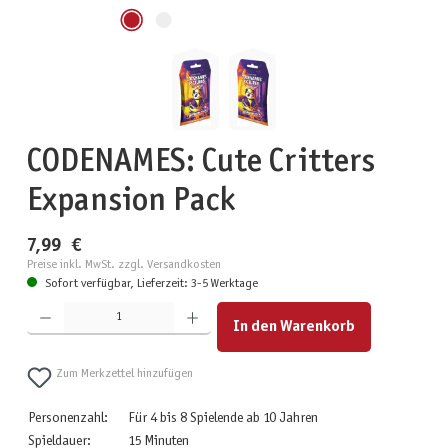
CODENAMES: Cute Critters
Expansion Pack
7,99 €
Preise inkl. MwSt. zzgl. Versandkosten
Sofort verfügbar, Lieferzeit: 3-5 Werktage
Produkt Anzahl: Gib den gewünschten Wert ein oder benutze die Schaltflächen um die Anzahl zu erhöhen
In den Warenkorb
Zum Merkzettel hinzufügen
Personenzahl:
Für 4 bis 8 Spielende ab 10 Jahren
Spieldauer:
15 Minuten