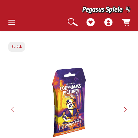
Zurück
Bildergalerie überspringen