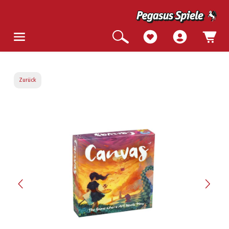
Zurück
Bildergalerie überspringen