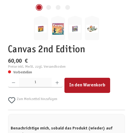
Canvas 2nd Edition
60,00 €
Preise inkl. MwSt. zzgl. Versandkosten
Vorbestellen
Produkt Anzahl: Gib den gewünschten Wert ein oder benutze die Schaltflächen um die Anzahl zu erhöhen
In den Warenkorb
Zum Merkzettel hinzufügen
Benachrichtige mich, sobald das Produkt (wieder) auf