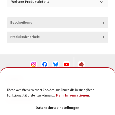
Weitere Produktdetails
Beschreibung
Produktsicherheit
KONTAKT
SERVICE
Diese Website verwendet Cookies, um Ihnen die bestmögliche
Funktionalität bieten zu können...
Mehr Informationen
.
INFORMATIONEN
Datenschutzeinstellungen