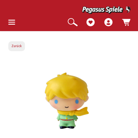
Zurück
Bildergalerie überspringen