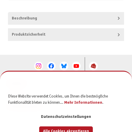
Beschreibung
Produktsicherheit
KONTAKT
SERVICE
Diese Website verwendet Cookies, um Ihnen die bestmögliche
Funktionalität bieten zu können...
Mehr Informationen
.
INFORMATIONEN
Datenschutzeinstellungen
Alle Cookies akzeptieren