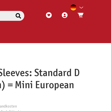
 Sleeves: Standard D
) = Mini European
rsandkosten