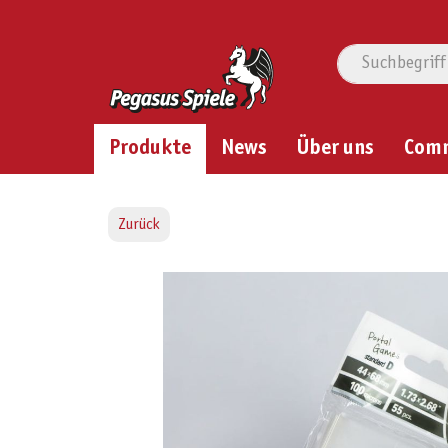
Produkte
News
Über uns
Com
Zurück
Bildergalerie überspringen