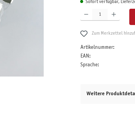
Sofort verfügbar, Lieferz
Produkt Anzahl: Gib den gewünschten W
Zum Merkzettel hinzu
Artikelnummer:
EAN:
Sprache:
Weitere Produktdeta