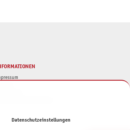
NFORMATIONEN
mpressum
ontakt
atenschutz
ivatsphäre-Einstellungen
Datenschutzeinstellungen