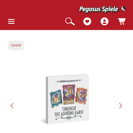
Zurück
Bildergalerie überspringen