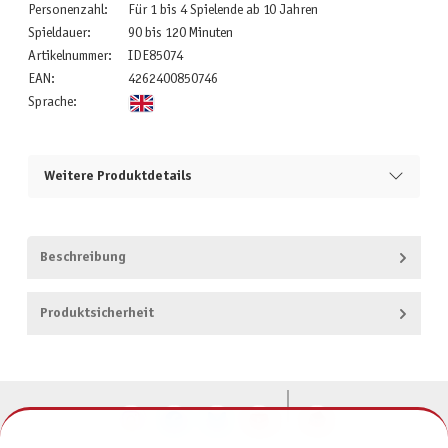
Personenzahl:
Für 1 bis 4 Spielende ab 10 Jahren
Spieldauer:
90 bis 120 Minuten
Artikelnummer:
IDE85074
EAN:
4262400850746
Sprache:
Weitere Produktdetails
Beschreibung
Produktsicherheit