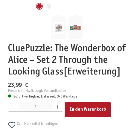
CluePuzzle: The Wonderbox of
Alice – Set 2 Through the
Looking Glass[Erweiterung]
23,99 €
Preise inkl. MwSt. zzgl. Versandkosten
Sofort verfügbar, Lieferzeit: 3-5 Werktage
Produkt Anzahl: Gib den gewünschten Wert ein oder benutze die Schaltflächen um die Anzahl zu erhöhen
In den Warenkorb
Zum Merkzettel hinzufügen