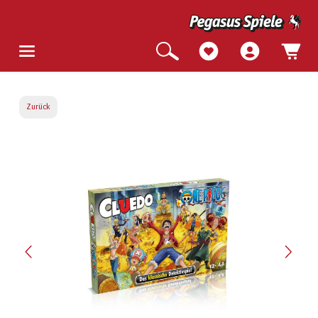
Zurück
Bildergalerie überspringen