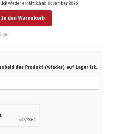
lich wieder erhältlich ab November 2026
ert ein oder benutze die Schaltflächen um die Anzahl zu erhöhen oder zu reduzieren.
In den Warenkorb
fügen
sobald das Produkt (wieder) auf Lager ist.