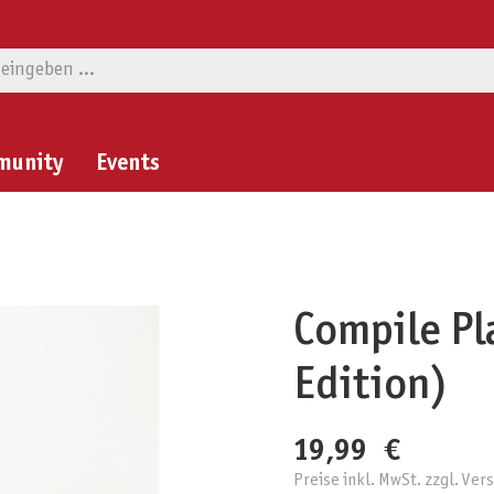
munity
Events
Compile Pl
Edition)
19,99 €
Preise inkl. MwSt. zzgl. Ve