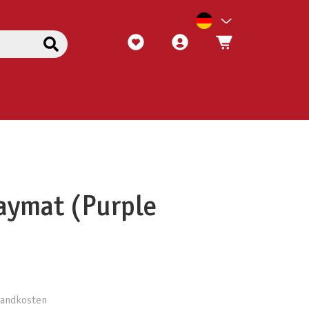
aymat (Purple
rsandkosten