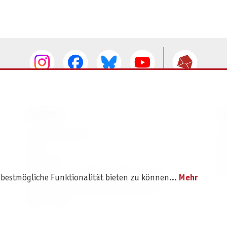
SERVICE
I
Ersatzteilservice
I
AGB
K
Widerruf
D
Versand- und Zahlungsbedingungen
Pr
 bestmögliche Funktionalität bieten zu können...
Mehr
Batterie- und Verpackungshinweise
B2B Portal