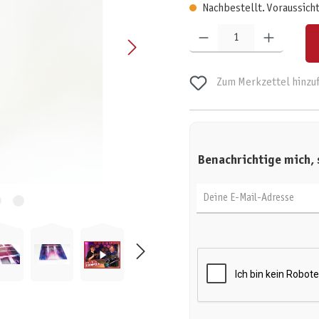
Nachbestellt. Voraussicht
Produkt Anzahl: Gib den gewünschten W
Zum Merkzettel hinzu
Benachrichtige mich, 
Deine E-Mail-Adresse