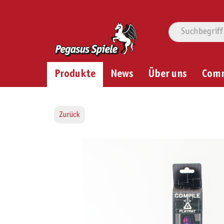
Produkte
News
Über uns
Com
Zurück
Bildergalerie überspringen