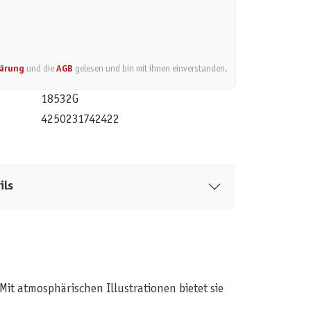
lärung
und die
AGB
gelesen und bin mit ihnen einverstanden.
18532G
4250231742422
ils
 Mit atmosphärischen Illustrationen bietet sie