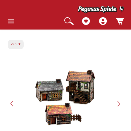
Zurück
Bildergalerie überspringen