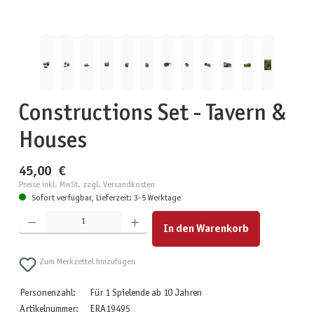
Constructions Set - Tavern &
Houses
45,00 €
Preise inkl. MwSt. zzgl. Versandkosten
Sofort verfügbar, Lieferzeit: 3-5 Werktage
Produkt Anzahl: Gib den gewünschten Wert ein oder benutze die Schaltflächen um die Anzahl zu erhöhen
In den Warenkorb
Zum Merkzettel hinzufügen
Personenzahl:
Für 1 Spielende ab 10 Jahren
Artikelnummer:
ERA19495