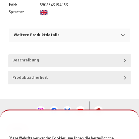
EAN:
5902643194953
Sprache:
Weitere Produktdetails
Beschreibung
Produktsicherheit
KONTAKT
Diese Website verwendet Cookies, um Ihnen die bestmögliche