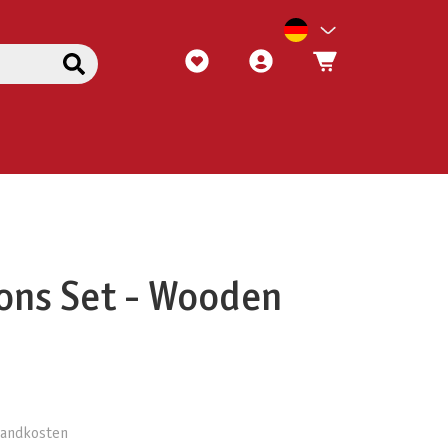
ons Set - Wooden
rsandkosten