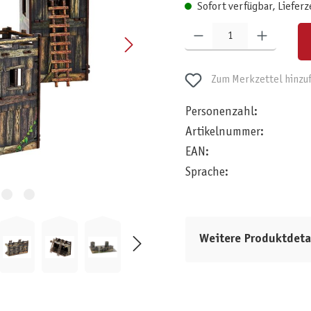
Sofort verfügbar, Lieferz
Produkt Anzahl: Gib den gewünschten W
Zum Merkzettel hinzu
Personenzahl:
Artikelnummer:
EAN:
Sprache:
Weitere Produktdeta