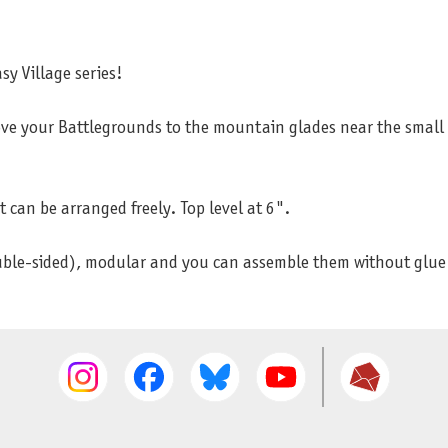
y Village series!
ve your Battlegrounds to the mountain glades near the small me
t can be arranged freely. Top level at 6".
uble-sided), modular and you can assemble them without glue