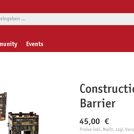
munity
Events
Constructi
Barrier
45,00 €
Preise inkl. MwSt. zzgl. Ve