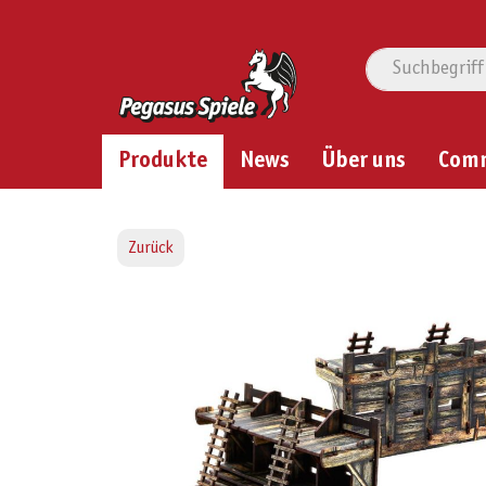
Produkte
News
Über uns
Com
Zurück
Bildergalerie überspringen