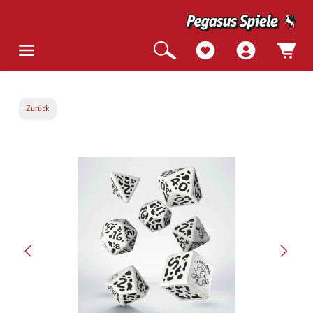
Zurück
Bildergalerie überspringen