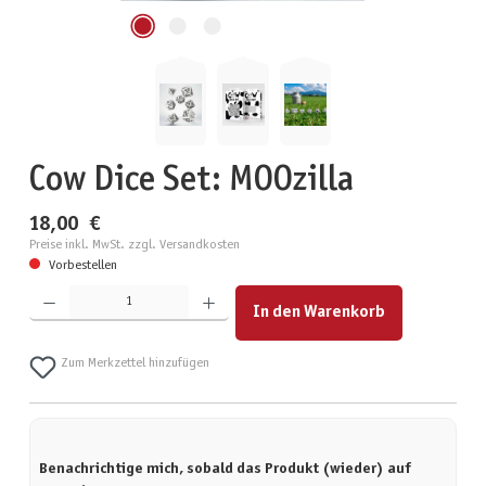
Cow Dice Set: MOOzilla
18,00 €
Preise inkl. MwSt. zzgl. Versandkosten
Vorbestellen
Produkt Anzahl: Gib den gewünschten Wert ein oder benutze die Schaltflächen um die Anzahl zu erhöhen
In den Warenkorb
Zum Merkzettel hinzufügen
Benachrichtige mich, sobald das Produkt (wieder) auf