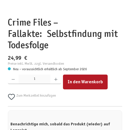
Crime Files –
Fallakte: Selbstfindung mit
Todesfolge
24,99 €
Preise inkl. MwSt. zzgl. Versandkosten
Neu – voraussichtlich erhältlich ab September 2026
Produkt Anzahl: Gib den gewünschten Wert ein oder benutze die Schaltflächen um die Anzahl zu erhöhen
In den Warenkorb
Zum Merkzettel hinzufügen
Benachrichtige mich, sobald das Produkt (wieder) auf