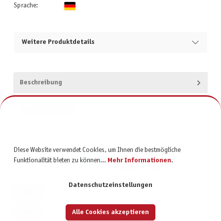
Sprache:
Weitere Produktdetails
Beschreibung
Produktsicherheit
Diese Website verwendet Cookies, um Ihnen die bestmögliche
Funktionalität bieten zu können...
Mehr Informationen
.
Datenschutzeinstellungen
KONTAKT
SERVICE
Alle Cookies akzeptieren