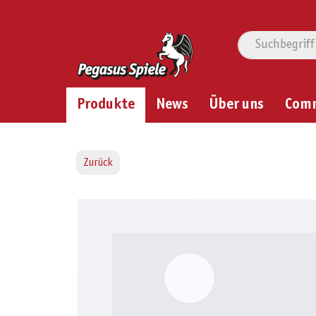
Produkte
News
Über uns
Com
Zurück
Bildergalerie überspringen