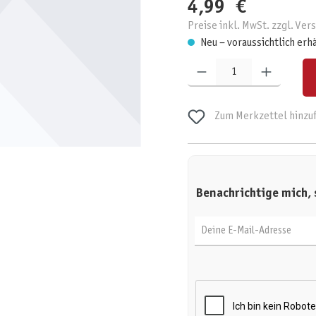
4,99 €
Preise inkl. MwSt. zzgl. Ve
Neu – voraussichtlich erh
Produkt Anzahl: Gib den gewünschten W
Zum Merkzettel hinzu
Benachrichtige mich, 
Deine E-Mail-Adresse