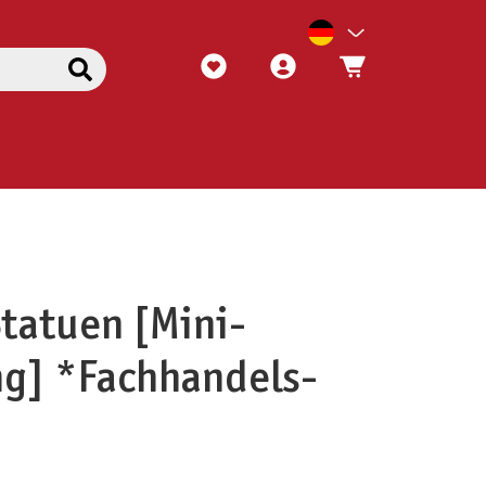
tatuen [Mini-
ng] *Fachhandels-