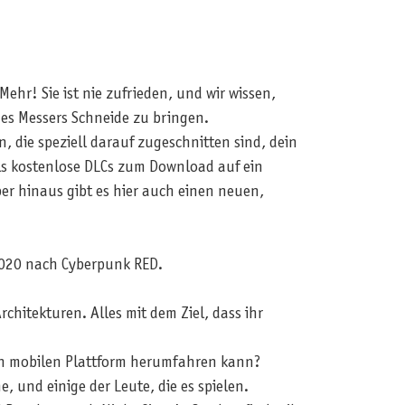
hr! Sie ist nie zufrieden, und wir wissen,
es Messers Schneide zu bringen.
 die speziell darauf zugeschnitten sind, dein
als kostenlose DLCs zum Download auf ein
ber hinaus gibt es hier auch einen neuen,
 2020 nach Cyberpunk RED.
chitekturen. Alles mit dem Ziel, dass ihr
hen mobilen Plattform herumfahren kann?
ne, und einige der Leute, die es spielen.