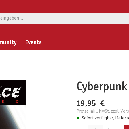
munity
Events
Cyberpunk 
19,95 €
Preise inkl. MwSt. zzgl. Ve
Sofort verfügbar, Lieferz
Produkt Anzahl: Gib den gewünschten W