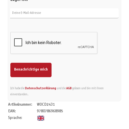
Deine E-Mail-Adresse
Benachrichtige mich
Ich habe die
Datenschutzerklärung
und die
AGB
gelesen und bin mit ihnen
einverstanden.
Artikelnummer:
WOCD2431
EAN:
9780786968985
Sprache: