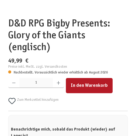
D&D RPG Bigby Presents:
Glory of the Giants
(englisch)
49,99 €
Preise inkl. MwSt. zzgl. Versandkosten
Nachbestellt. Voraussichtlich wieder erhältlich ab August 2026
Produkt Anzahl: Gib den gewünschten Wert ein oder benutze die Schaltflächen um die Anzahl zu erhöhen
In den Warenkorb
Zum Merkzettel hinzufügen
Benachrichtige mich, sobald das Produkt (wieder) auf
Lager ist.