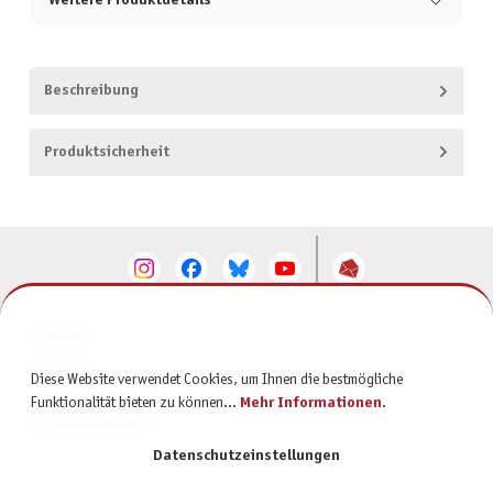
Weitere Produktdetails
Beschreibung
Produktsicherheit
KONTAKT
SERVICE
Diese Website verwendet Cookies, um Ihnen die bestmögliche
Funktionalität bieten zu können...
Mehr Informationen
.
INFORMATIONEN
Datenschutzeinstellungen