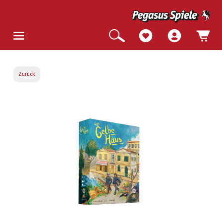
Zurück
Bildergalerie überspringen