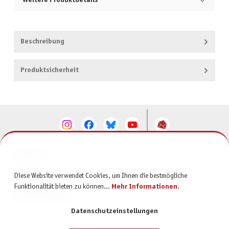
Weitere Produktdetails
Beschreibung
Produktsicherheit
KONTAKT
SERVICE
Diese Website verwendet Cookies, um Ihnen die bestmögliche
Funktionalität bieten zu können...
Mehr Informationen
.
INFORMATIONEN
Datenschutzeinstellungen