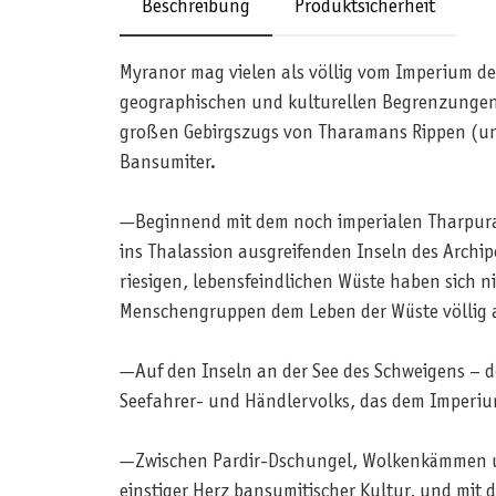
Beschreibung
Produktsicherheit
Myranor mag vielen als völlig vom Imperium de
geographischen und kulturellen Begrenzungen.
großen Gebirgszugs von Tharamans Rippen (und 
Bansumiter.
—Beginnend mit dem noch imperialen Tharpura
ins Thalassion ausgreifenden Inseln des Archip
riesigen, lebensfeindlichen Wüste haben sich n
Menschengruppen dem Leben der Wüste völlig 
—Auf den Inseln an der See des Schweigens – d
Seefahrer- und Händlervolks, das dem Imperium 
—Zwischen Pardir-Dschungel, Wolkenkämmen und
einstiger Herz bansumitischer Kultur, und mit