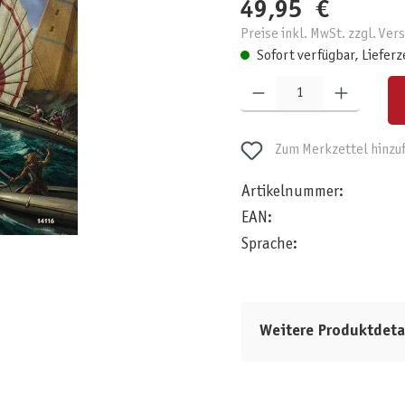
49,95 €
Preise inkl. MwSt. zzgl. Ve
Sofort verfügbar, Lieferz
Produkt Anzahl: Gib den gewünschten W
Zum Merkzettel hinzu
Artikelnummer:
EAN:
Sprache:
Weitere Produktdeta