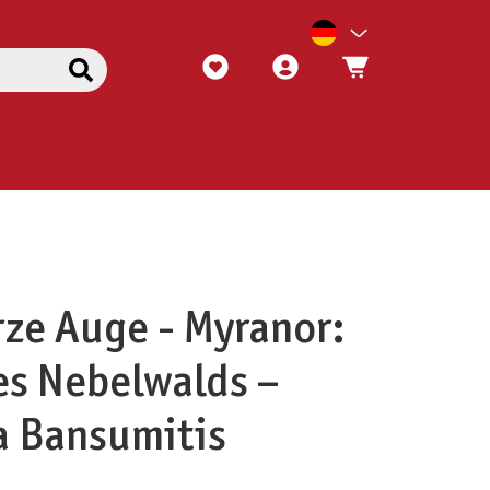
ze Auge - Myranor:
es Nebelwalds –
a Bansumitis