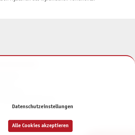
NFORMATIONEN
mpressum
ontakt
atenschutz
ivatsphäre-Einstellungen
Datenschutzeinstellungen
Alle Cookies akzeptieren