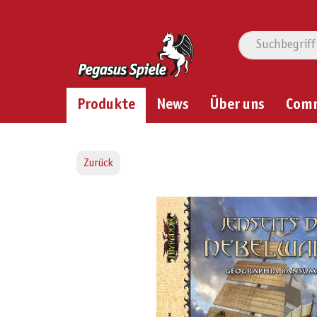
Produkte
News
Über uns
Com
Zurück
Bildergalerie überspringen