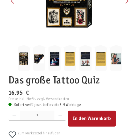
Das große Tattoo Quiz
16,95 €
Preise inkl. MwSt. zzgl. Versandkosten
Sofort verfügbar, Lieferzeit: 3-5 Werktage
Produkt Anzahl: Gib den gewünschten Wert ein oder benutze die Schaltflächen um die Anzahl zu erhöhen
In den Warenkorb
Zum Merkzettel hinzufügen