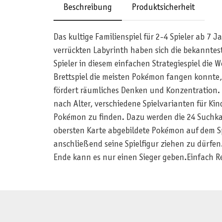
Beschreibung
Produktsicherheit
Das kultige Familienspiel für 2-4 Spieler ab 7
verrückten Labyrinth haben sich die bekanntes
Spieler in diesem einfachen Strategiespiel die
Brettspiel die meisten Pokémon fangen konnte, g
fördert räumliches Denken und Konzentration. S
nach Alter, verschiedene Spielvarianten für Kind
Pokémon zu finden. Dazu werden die 24 Suchkar
obersten Karte abgebildete Pokémon auf dem Sp
anschließend seine Spielfigur ziehen zu dürfen
Ende kann es nur einen Sieger geben.Einfach Reg