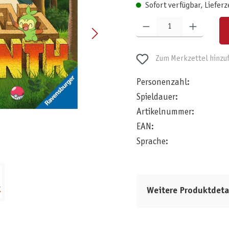
Sofort verfügbar, Lieferz
Produkt Anzahl: Gib den gewünschten W
Zum Merkzettel hinzu
Personenzahl:
Spieldauer:
Artikelnummer:
EAN:
Sprache:
Weitere Produktdeta