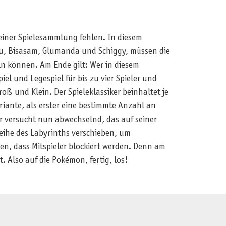
keiner Spielesammlung fehlen. In diesem
hu, Bisasam, Glumanda und Schiggy, müssen die
ln können. Am Ende gilt: Wer in diesem
l und Legespiel für bis zu vier Spieler und
ß und Klein. Der Spieleklassiker beinhaltet je
ariante, als erster eine bestimmte Anzahl an
r versucht nun abwechselnd, das auf seiner
eihe des Labyrinths verschieben, um
en, dass Mitspieler blockiert werden. Denn am
. Also auf die Pokémon, fertig, los!