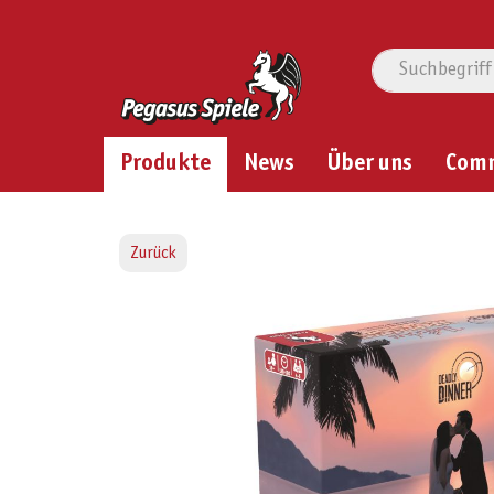
Produkte
News
Über uns
Com
Zurück
Bildergalerie überspringen