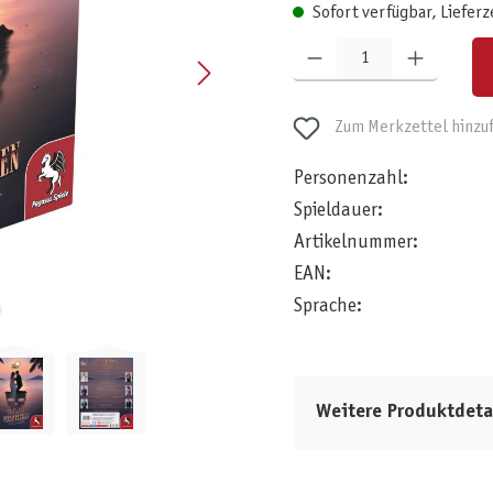
Sofort verfügbar, Lieferz
Produkt Anzahl: Gib den gewünschten W
Zum Merkzettel hinzu
Personenzahl:
Spieldauer:
Artikelnummer:
EAN:
Sprache:
Weitere Produktdeta