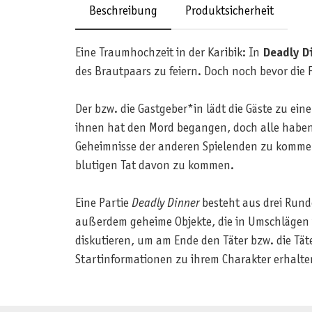
Beschreibung
Produktsicherheit
Eine Traumhochzeit in der Karibik: In
Deadly Di
des Brautpaars zu feiern. Doch noch bevor die 
Der bzw. die Gastgeber*in lädt die Gäste zu e
ihnen hat den Mord begangen, doch alle haben G
Geheimnisse der anderen Spielenden zu kommen,
blutigen Tat davon zu kommen.
Eine Partie
Deadly Dinner
besteht aus drei Rund
außerdem geheime Objekte, die in Umschlägen i
diskutieren, um am Ende den Täter bzw. die Täte
Startinformationen zu ihrem Charakter erhalte