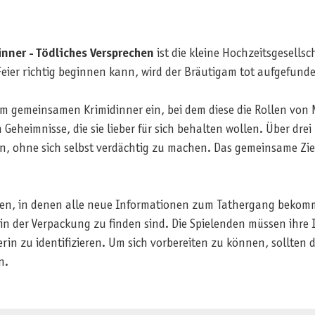
nner - Tödliches Versprechen
ist die kleine Hochzeitsgesells
Feier richtig beginnen kann, wird der Bräutigam tot aufgefund
inem gemeinsamen Krimidinner ein, bei dem diese die Rollen 
eheimnisse, die sie lieber für sich behalten wollen. Über drei
 ohne sich selbst verdächtig zu machen. Das gemeinsame Ziel i
en, in denen alle neue Informationen zum Tathergang bekomme
n der Verpackung zu finden sind. Die Spielenden müssen ihre 
rin zu identifizieren. Um sich vorbereiten zu können, sollten 
n.