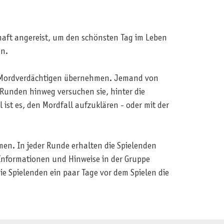
chaft angereist, um den schönsten Tag im Leben
en.
von Mordverdächtigen übernehmen. Jemand von
 Runden hinweg versuchen sie, hinter die
st es, den Mordfall aufzuklären - oder mit der
n. In jeder Runde erhalten die Spielenden
Informationen und Hinweise in der Gruppe
die Spielenden ein paar Tage vor dem Spielen die