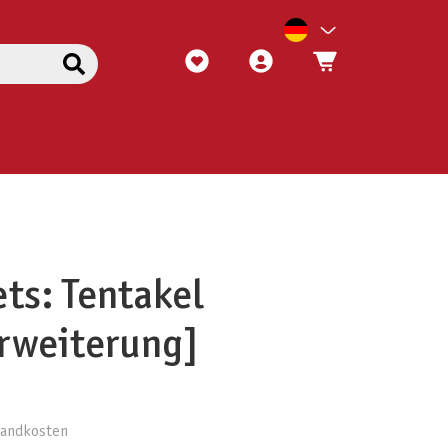
ts: Tentakel
rweiterung]
rsandkosten