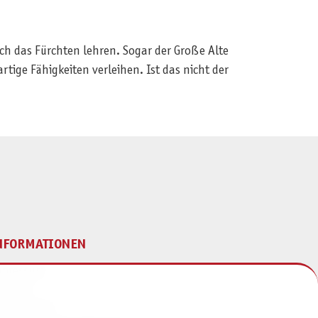
uch das Fürchten lehren. Sogar der Große Alte
rtige Fähigkeiten verleihen. Ist das nicht der
NFORMATIONEN
mpressum
ontakt
atenschutz