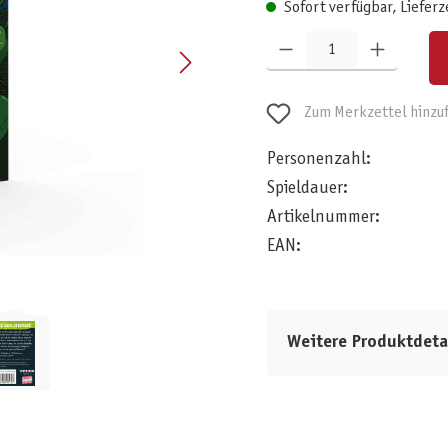
Sofort verfügbar, Lieferz
Produkt Anzahl: Gib den gewünschten W
Zum Merkzettel hinzu
Personenzahl:
Spieldauer:
Artikelnummer:
EAN:
Weitere Produktdeta