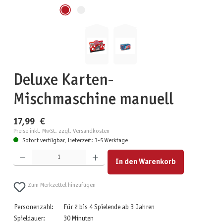
Deluxe Karten-
Mischmaschine manuell
17,99 €
Preise inkl. MwSt. zzgl. Versandkosten
Sofort verfügbar, Lieferzeit: 3-5 Werktage
Produkt Anzahl: Gib den gewünschten Wert ein oder benutze die Schaltflächen um die Anzahl zu erhöhen
In den Warenkorb
Zum Merkzettel hinzufügen
Personenzahl:
Für 2 bis 4 Spielende ab 3 Jahren
Spieldauer:
30 Minuten