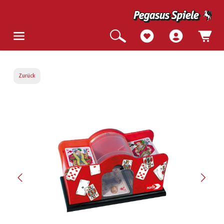
Zurück
Bildergalerie überspringen