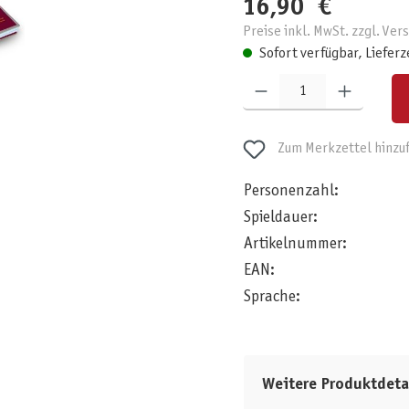
16,90 €
Preise inkl. MwSt. zzgl. Ve
Sofort verfügbar, Lieferz
Produkt Anzahl: Gib den gewünschten W
Zum Merkzettel hinzu
Personenzahl:
Spieldauer:
Artikelnummer:
EAN:
Sprache:
Weitere Produktdeta