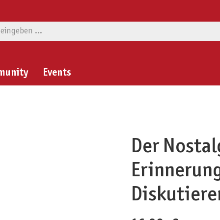
munity
Events
Der Nostal
Erinnerung
Diskutiere