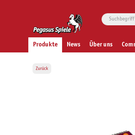
Produkte
News
Über uns
Com
Zurück
Bildergalerie überspringen