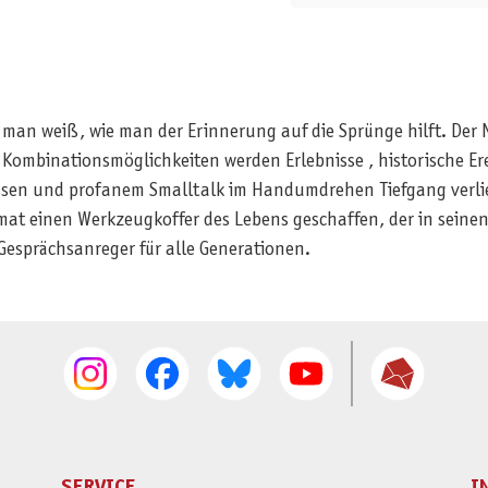
 man weiß, wie man der Erinnerung auf die Sprünge hilft. Der
ombinationsmöglichkeiten werden Erlebnisse , historische Ere
ossen und profanem Smalltalk im Handumdrehen Tiefgang verli
at einen Werkzeugkoffer des Lebens geschaffen, der in sein
Gesprächsanreger für alle Generationen.