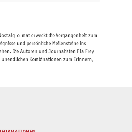
 Nostalg-o-mat erweckt die Vergangenheit zum
ignisse und persönliche Meilensteine ins
ehen. Die Autoren und Journalisten PIa Frey
en unendlichen Kombinationen zum Erinnern,