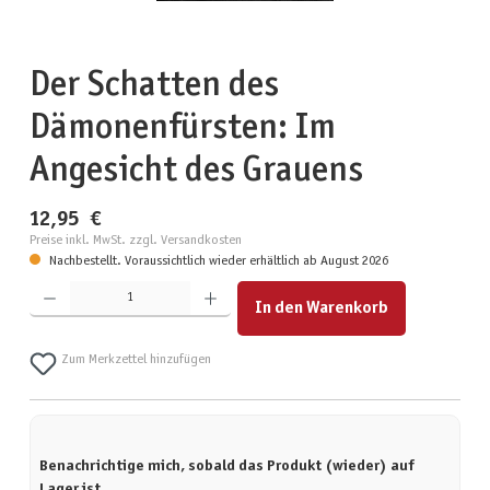
Der Schatten des
Dämonenfürsten: Im
Angesicht des Grauens
12,95 €
Preise inkl. MwSt. zzgl. Versandkosten
Nachbestellt. Voraussichtlich wieder erhältlich ab August 2026
Produkt Anzahl: Gib den gewünschten Wert ein oder benutze die Schaltflächen um die Anzahl zu erhöhen
In den Warenkorb
Zum Merkzettel hinzufügen
Benachrichtige mich, sobald das Produkt (wieder) auf
Lager ist.