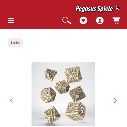
Zurück
Bildergalerie überspringen