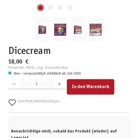
Dicecream
18,00 €
Preise inkl. MwSt. zzgl. Versandkosten
Neu – voraussichtlich erhältlich ab Juli 2026
Produkt Anzahl: Gib den gewünschten Wert ein oder benutze die Schaltflächen um die Anzahl zu erhöhen
In den Warenkorb
Zum Merkzettel hinzufügen
Benachrichtige mich, sobald das Produkt (wieder) auf
Lager ist.