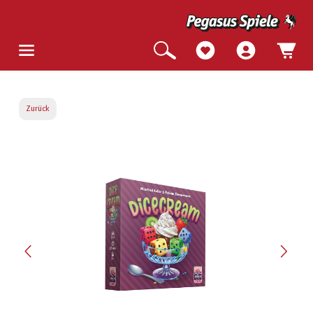
Zurück
Bildergalerie überspringen