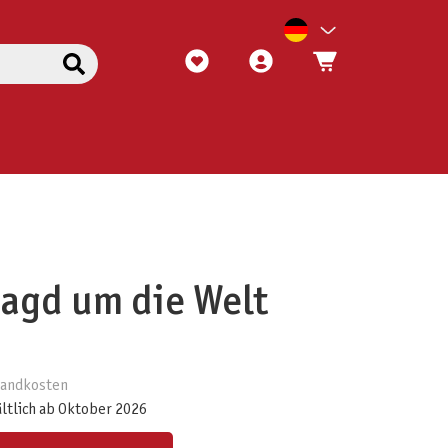
Jagd um die Welt
rsandkosten
ältlich ab Oktober 2026
ert ein oder benutze die Schaltflächen um die Anzahl zu erhöhen oder zu reduzieren.