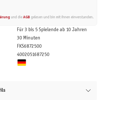
lärung
und die
AGB
gelesen und bin mit ihnen einverstanden.
Für 3 bis 5 Spielende ab 10 Jahren
30 Minuten
FKS6872500
4002051687250
ils