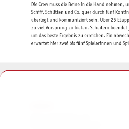
Die Crew muss die Beine in die Hand nehmen, u
Schiff, Schlitten und Co. quer durch fünf Konti
überlegt und kommuniziert sein. Über 25 Etapp
zu viel Vorsprung zu bieten. Scheitern beendet
um das beste Ergebnis zu erreichen. Ein abwec
erwartet hier zwei bis fünf Spielerinnen und Sp
KONTAKT
Pegasus Spiele Verlags- und
Medienvertriebsgesellschaft mbH