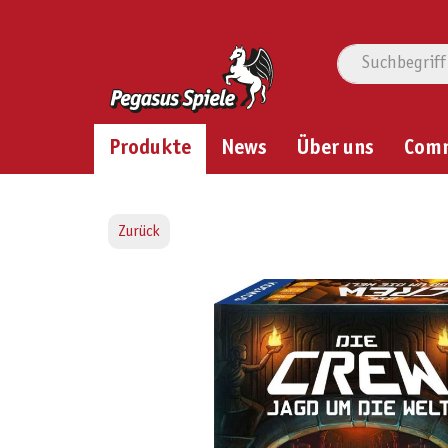
Produkte
News
Über uns
Com
Zurück
Bildergalerie überspringen