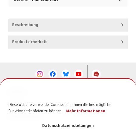
Weitere Produktdetails
Beschreibung
Produktsicherheit
KONTAKT
SERVICE
Diese Website verwendet Cookies, um Ihnen die bestmögliche
Funktionalität bieten zu können...
Mehr Informationen
.
INFORMATIONEN
Datenschutzeinstellungen