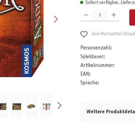
Sofort verfügbar, Lieferz
Produkt Anzahl: Gib den gewünschten W
Zum Merkzettel hinzu
Personenzahl:
Spieldauer:
Artikelnummer:
EAN:
Sprache:
Weitere Produktdeta