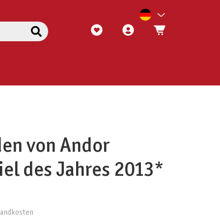
den von Andor
el des Jahres 2013*
rsandkosten