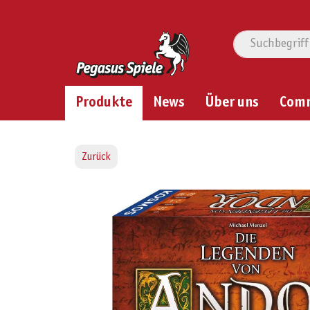
Produkte
News
Über uns
Com
Zurück
Bildergalerie überspringen