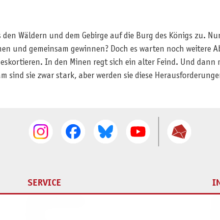
s den Wäldern und dem Gebirge auf die Burg des Königs zu. Nur
nen und gemeinsam gewinnen? Doch es warten noch weitere Abent
eskortieren. In den Minen regt sich ein alter Feind. Und dan
 sind sie zwar stark, aber werden sie diese Herausforderung
SERVICE
I
Ersatzteilservice
I
AGB
K