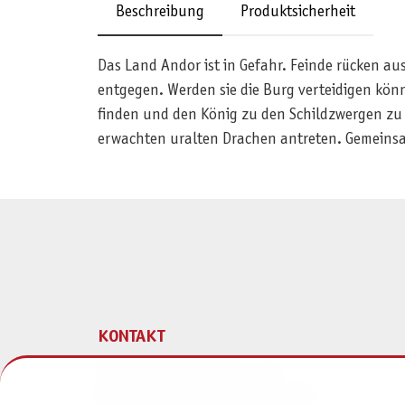
Beschreibung
Produktsicherheit
Das Land Andor ist in Gefahr. Feinde rücken au
entgegen. Werden sie die Burg verteidigen kön
finden und den König zu den Schildzwergen zu 
erwachten uralten Drachen antreten. Gemeinsam
KONTAKT
Pegasus Spiele Verlags- und
Medienvertriebsgesellschaft mbH