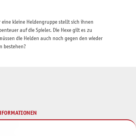
 eine kleine Heldengruppe stellt sich ihnen
euer auf die Spieler. Die Hexe gilt es zu
n müssen die Helden auch noch gegen den wieder
en bestehen?
NFORMATIONEN
mpressum
ontakt