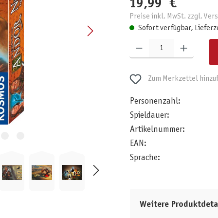
19,99 €
Preise inkl. MwSt. zzgl. Ve
Sofort verfügbar, Lieferz
Produkt Anzahl: Gib den gewünschten W
Zum Merkzettel hinzu
Personenzahl:
Spieldauer:
Artikelnummer:
EAN:
Sprache:
Weitere Produktdeta