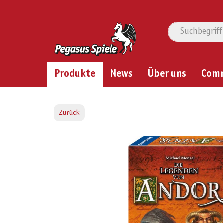
Produkte
News
Über uns
Com
Zurück
Bildergalerie überspringen