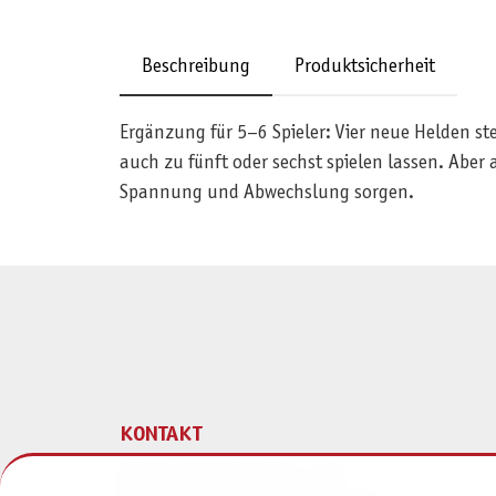
Beschreibung
Produktsicherheit
Ergänzung für 5–6 Spieler: Vier neue Helden s
auch zu fünft oder sechst spielen lassen. Abe
Spannung und Abwechslung sorgen.
KONTAKT
Pegasus Spiele Verlags- und