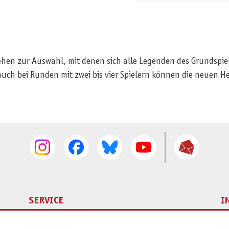
tehen zur Auswahl, mit denen sich alle Legenden des Grundspie
r auch bei Runden mit zwei bis vier Spielern können die neuen
SERVICE
I
Ersatzteilservice
I