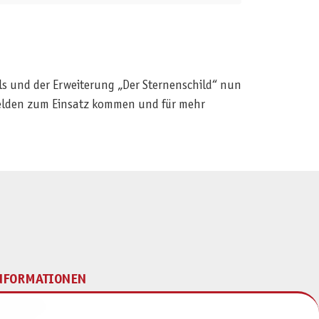
ls und der Erweiterung „Der Sternenschild“ nun
 Helden zum Einsatz kommen und für mehr
NFORMATIONEN
mpressum